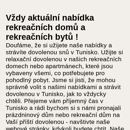
Vždy aktuální nabídka
rekreačních domů a
rekreačních bytů !
Doufáme, že si užijete naše nabídky a
strávíte dovolenou snů v Tunisko. Užijte si
relaxační dovolenou v našich rekreačních
domech nebo apartmánech, které jsou
vybaveny všemi, co potřebujete pro
pohodlný pobyt. Jsme si jisti, že mohou
správně volit s našimi nabídkami a strávit
dovolenou v Tunisko, jak to vždycky
chtěli. Přejeme vám příjemný čas v
Tunisko a rádi bychom si s námi pronajali
prázdninový dům nebo rekreační dům na
Vaší příští dovolenou - navštivte naše
webové stránky, kdykoli budete chtít. Naše