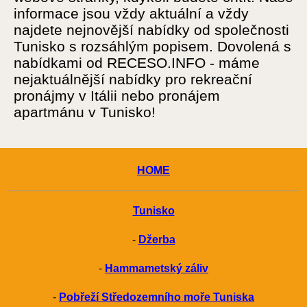
informace jsou vždy aktuální a vždy
najdete nejnovější nabídky od společnosti
Tunisko s rozsáhlým popisem. Dovolená s
nabídkami od RECESO.INFO - máme
nejaktuálnější nabídky pro rekreační
pronájmy v Itálii nebo pronájem
apartmánu v Tunisko!
HOME
Tunisko
-
Džerba
-
Hammametský záliv
-
Pobřeží Středozemního moře Tuniska