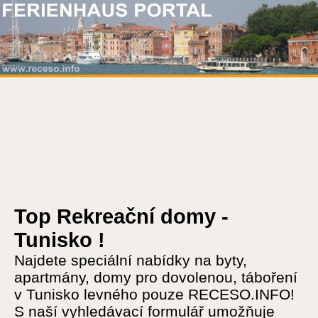
Top Rekreační domy -
Tunisko !
Najdete speciální nabídky na byty,
apartmány, domy pro dovolenou, táboření
v Tunisko levného pouze RECESO.INFO!
S naší vyhledávací formulář umožňuje