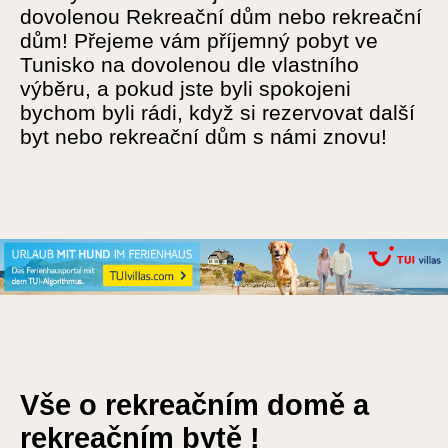
dovolenou Rekreační dům nebo rekreační
dům! Přejeme vám příjemný pobyt ve
Tunisko na dovolenou dle vlastního
výběru, a pokud jste byli spokojeni
bychom byli rádi, když si rezervovat další
byt nebo rekreační dům s námi znovu!
Vše o rekreačním domě a
rekreačním bytě !