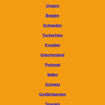
Ungarn
Belgien
Schweden
Tschechien
Kroatien
Griechenland
Portugal
Italien
Schweiz
Großbritannien
Spanien