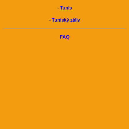
-
Tunis
-
Tuniský záliv
FAQ