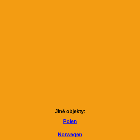
Jiné objekty:
Polen
Norwegen