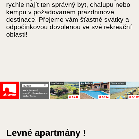
rychle najít ten správný byt, chalupu nebo
kempu v požadovaném prázdninové
destinace! Přejeme vám šťastné svátky a
odpočinkovou dovolenou ve své rekreační
oblasti!
Levné apartmány !