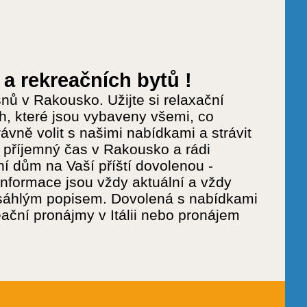
a rekreačních bytů !
nů v Rakousko. Užijte si relaxační
, které jsou vybaveny všemi, co
ávně volit s našimi nabídkami a strávit
 příjemný čas v Rakousko a rádi
í dům na Vaší příští dovolenou -
informace jsou vždy aktuální a vždy
zsáhlým popisem. Dovolená s nabídkami
ční pronájmy v Itálii nebo pronájem