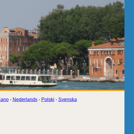
liano
-
Nederlands
-
Polski
-
Svenska