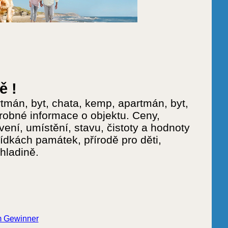
ě !
mán, byt, chata, kemp, apartmán, byt,
robné informace o objektu. Ceny,
ení, umístění, stavu, čistoty a hodnoty
ídkách památek, přírodě pro děti,
hladině.