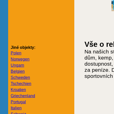
Vše o r
Jiné objekty:
Na našich s
Polen
dům, kemp, 
Norwegen
dostupnost, 
Ungarn
za peníze. 
Belgien
sportovních
Schweden
Tschechien
Kroatien
Griechenland
Portugal
Italien