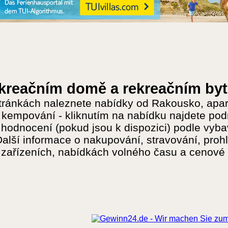
ekreačním domě a rekreačním byt
tránkách naleznete nabídky od Rakousko, apart
kempování - kliknutím na nabídku najdete pod
hodnocení (pokud jsou k dispozici) podle vybav
Další informace o nakupování, stravování, prohl
 zařízeních, nabídkách volného času a cenové 