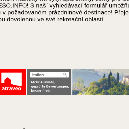
O.INFO! S naší vyhledávací formulář umožňuje
 v požadovaném prázdninové destinace! Přeje
u dovolenou ve své rekreační oblasti!