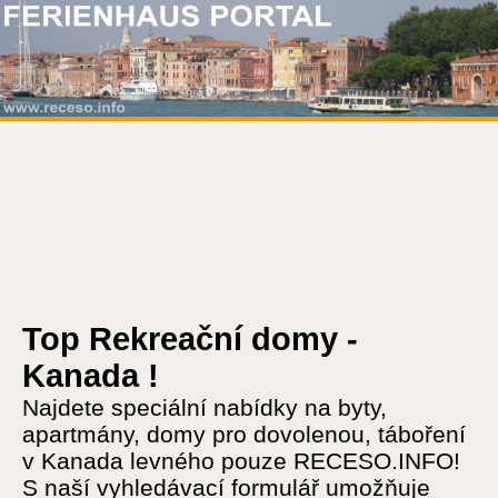
Top Rekreační domy -
Kanada !
Najdete speciální nabídky na byty,
apartmány, domy pro dovolenou, táboření
v Kanada levného pouze RECESO.INFO!
S naší vyhledávací formulář umožňuje