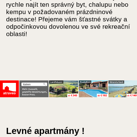
rychle najít ten správný byt, chalupu nebo
kempu v požadovaném prázdninové
destinace! Přejeme vám šťastné svátky a
odpočinkovou dovolenou ve své rekreační
oblasti!
Levné apartmány !