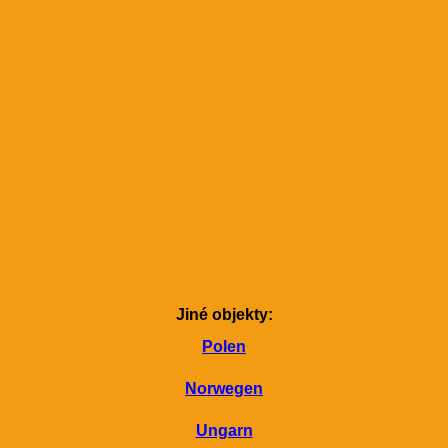
Jiné objekty:
Polen
Norwegen
Ungarn