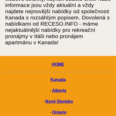
informace jsou vždy aktuální a vždy
najdete nejnovější nabídky od společnosti
Kanada s rozsáhlým popisem. Dovolená s
nabídkami od RECESO.INFO - máme
nejaktuálnější nabídky pro rekreační
pronájmy v Itálii nebo pronájem
apartmánu v Kanada!
HOME
Kanada
-
Alberta
-
Nové Skotsko
-
Ontario