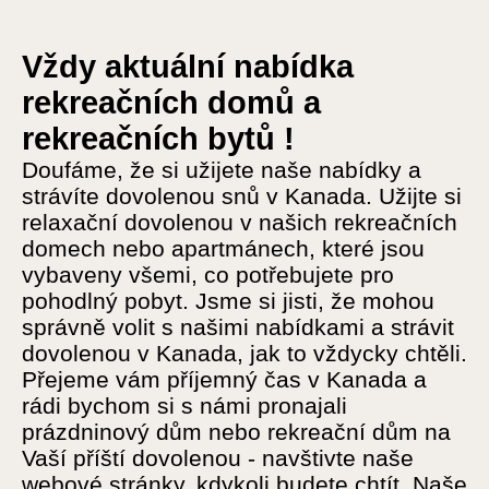
Vždy aktuální nabídka
rekreačních domů a
rekreačních bytů !
Doufáme, že si užijete naše nabídky a
strávíte dovolenou snů v Kanada. Užijte si
relaxační dovolenou v našich rekreačních
domech nebo apartmánech, které jsou
vybaveny všemi, co potřebujete pro
pohodlný pobyt. Jsme si jisti, že mohou
správně volit s našimi nabídkami a strávit
dovolenou v Kanada, jak to vždycky chtěli.
Přejeme vám příjemný čas v Kanada a
rádi bychom si s námi pronajali
prázdninový dům nebo rekreační dům na
Vaší příští dovolenou - navštivte naše
webové stránky, kdykoli budete chtít. Naše