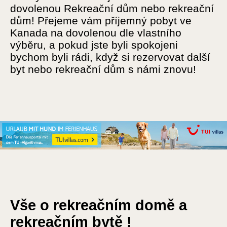
dovolenou Rekreační dům nebo rekreační
dům! Přejeme vám příjemný pobyt ve
Kanada na dovolenou dle vlastního
výběru, a pokud jste byli spokojeni
bychom byli rádi, když si rezervovat další
byt nebo rekreační dům s námi znovu!
Vše o rekreačním domě a
rekreačním bytě !