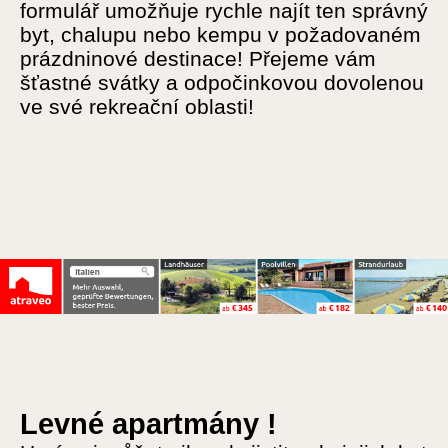
formulář umožňuje rychle najít ten správný
byt, chalupu nebo kempu v požadovaném
prázdninové destinace! Přejeme vám
šťastné svátky a odpočinkovou dovolenou
ve své rekreační oblasti!
Levné apartmány !