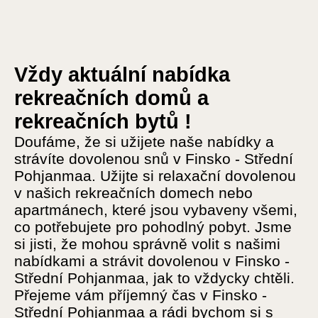
Vždy aktuální nabídka
rekreačních domů a
rekreačních bytů !
Doufáme, že si užijete naše nabídky a
strávíte dovolenou snů v Finsko - Střední
Pohjanmaa. Užijte si relaxační dovolenou
v našich rekreačních domech nebo
apartmánech, které jsou vybaveny všemi,
co potřebujete pro pohodlný pobyt. Jsme
si jisti, že mohou správně volit s našimi
nabídkami a strávit dovolenou v Finsko -
Střední Pohjanmaa, jak to vždycky chtěli.
Přejeme vám příjemný čas v Finsko -
Střední Pohjanmaa a rádi bychom si s