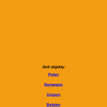
Jiné objekty:
Polen
Norwegen
Ungarn
Belgien