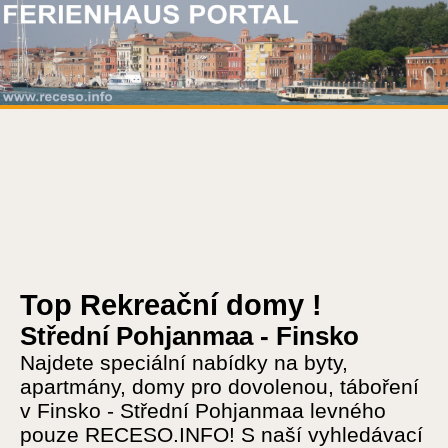
Top Rekreační domy !
Střední Pohjanmaa - Finsko
Najdete speciální nabídky na byty,
apartmány, domy pro dovolenou, táboření
v Finsko - Střední Pohjanmaa levného
pouze RECESO.INFO! S naší vyhledávací