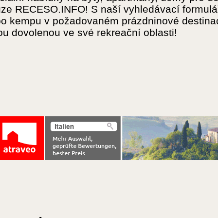
ze RECESO.INFO! S naší vyhledávací formulář 
bo kempu v požadovaném prázdninové destinac
u dovolenou ve své rekreační oblasti!