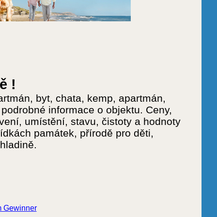
ě !
rtmán, byt, chata, kemp, apartmán,
 podrobné informace o objektu. Ceny,
ení, umístění, stavu, čistoty a hodnoty
ídkách památek, přírodě pro děti,
hladině.