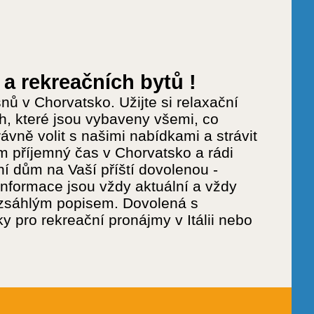
a rekreačních bytů !
nů v Chorvatsko. Užijte si relaxační
, které jsou vybaveny všemi, co
ávně volit s našimi nabídkami a strávit
m příjemný čas v Chorvatsko a rádi
í dům na Vaší příští dovolenou -
informace jsou vždy aktuální a vždy
rozsáhlým popisem. Dovolená s
pro rekreační pronájmy v Itálii nebo