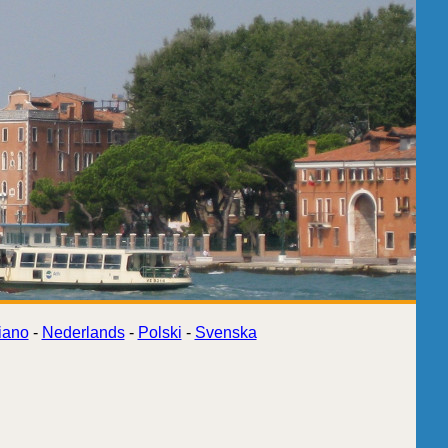
liano
-
Nederlands
-
Polski
-
Svenska