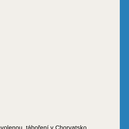
ovolenou, táboření v Chorvatsko