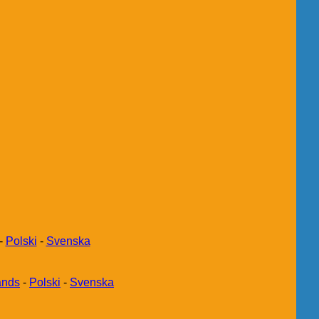
-
Polski
-
Svenska
ands
-
Polski
-
Svenska