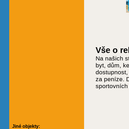
Vše o r
Na našich s
byt, dům, k
dostupnost, 
za peníze. 
sportovních
Jiné objekty: