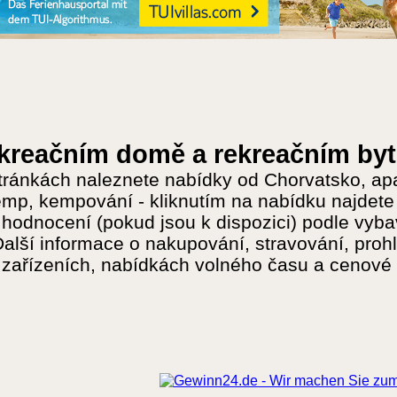
ekreačním domě a rekreačním byt
tránkách naleznete nabídky od Chorvatsko, apa
emp, kempování - kliknutím na nabídku najdete
hodnocení (pokud jsou k dispozici) podle vybav
Další informace o nakupování, stravování, prohl
 zařízeních, nabídkách volného času a cenové 